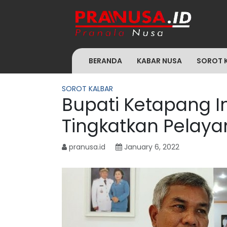
BERANDA
KABAR NUSA
SOROT 
SOROT KALBAR
Bupati Ketapang I
Tingkatkan Pelaya
pranusa.id
January 6, 2022