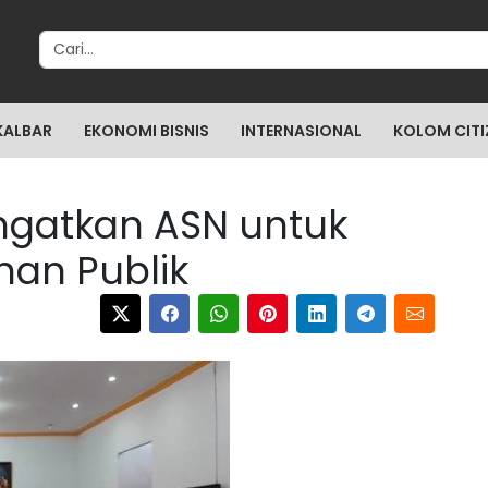
Search for:
KALBAR
EKONOMI BISNIS
INTERNASIONAL
KOLOM CITI
ngatkan ASN untuk
nan Publik