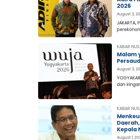
2026
August 3, 2
JAKARTA, P
perekonom
KABAR NUS
Malam y
Persaud
August 3, 2
YOGYAKART
dan iringa
KABAR NUS
Menkeu
Daerah
Kepala 
August 1, 2