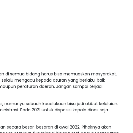
kan di semua bidang harus bisa memuaskan masyarakat.
selalu mengacu kepada aturan yang berlaku, baik
aupun peraturan daerah. Jangan sampai terjadi
i, namanya sebuah kecelakaan bisa jadi akibat kelalaian.
nistrasi. Pada 2021 untuk disposisi kepala dinas saja
an secara besar-besaran di awal 2022. Pihaknya akan