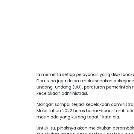
Ia meminta setiap pelayanan yang dilaksana
Demikian juga dalam melaksanakan pekerjaan 
undang-undang (UU), peraturan pemerintah m
kecelakaan administrasi.
“Jangan sampai terjadi kecelakaan administras
Mulai tahun 2022 harus benar-benar tertib admi
masih ada yang kurang tepat,” kata dia.
Untuk itu, pihaknya akan melakukan perombak