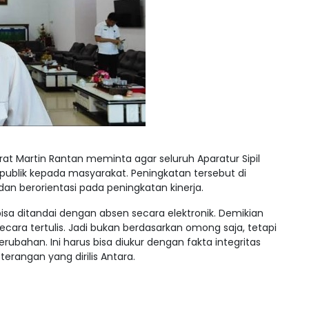
at Martin Rantan meminta agar seluruh Aparatur Sipil
ublik kepada masyarakat. Peningkatan tersebut di
dan berorientasi pada peningkatan kinerja.
bisa ditandai dengan absen secara elektronik. Demikian
ecara tertulis. Jadi bukan berdasarkan omong saja, tetapi
han. Ini harus bisa diukur dengan fakta integritas
terangan yang dirilis Antara.