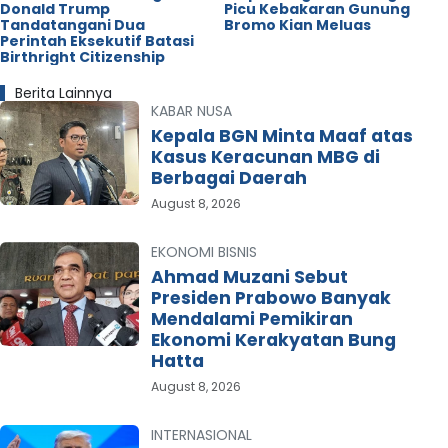
Donald Trump
Picu Kebakaran Gunung
Tandatangani Dua
Bromo Kian Meluas
Perintah Eksekutif Batasi
Birthright Citizenship
Berita Lainnya
KABAR NUSA
Kepala BGN Minta Maaf atas
Kasus Keracunan MBG di
Berbagai Daerah
August 8, 2026
EKONOMI BISNIS
Ahmad Muzani Sebut
Presiden Prabowo Banyak
Mendalami Pemikiran
Ekonomi Kerakyatan Bung
Hatta
August 8, 2026
INTERNASIONAL