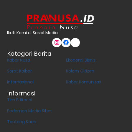
Ikuti Kami di Sosial Media
Kategori Berita
Kabar Nusa
Ekonomi Bisnis
Sorot Kalbar
Kolom Citizen
Internasional
Kabar Komunitas
Informasi
Tim Editorial
Pedoman Media Siber
Tentang Kami