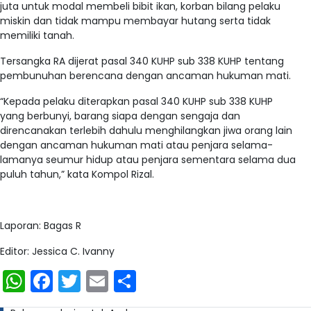
juta untuk modal membeli bibit ikan, korban bilang pelaku
miskin dan tidak mampu membayar hutang serta tidak
memiliki tanah.
Tersangka RA dijerat pasal 340 KUHP sub 338 KUHP tentang
pembunuhan berencana dengan ancaman hukuman mati.
“Kepada pelaku diterapkan pasal 340 KUHP sub 338 KUHP
yang berbunyi, barang siapa dengan sengaja dan
direncanakan terlebih dahulu menghilangkan jiwa orang lain
dengan ancaman hukuman mati atau penjara selama-
lamanya seumur hidup atau penjara sementara selama dua
puluh tahun,” kata Kompol Rizal.
Laporan: Bagas R
Editor: Jessica C. Ivanny
WhatsApp
Facebook
Twitter
Email
Share