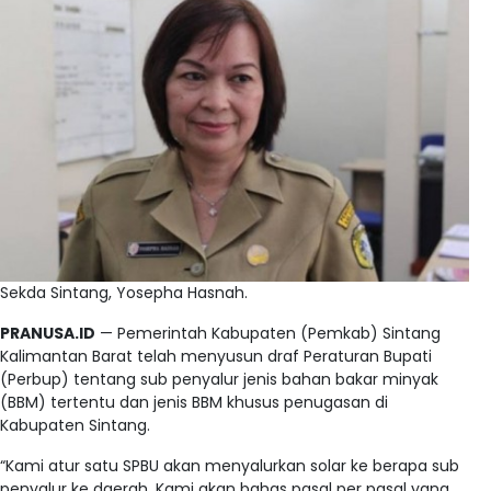
Sekda Sintang, Yosepha Hasnah.
PRANUSA.ID
— Pemerintah Kabupaten (Pemkab) Sintang
Kalimantan Barat telah menyusun draf Peraturan Bupati
(Perbup) tentang sub penyalur jenis bahan bakar minyak
(BBM) tertentu dan jenis BBM khusus penugasan di
Kabupaten Sintang.
“Kami atur satu SPBU akan menyalurkan solar ke berapa sub
penyalur ke daerah. Kami akan bahas pasal per pasal yang