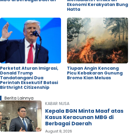
Ekonomi Kerakyatan Bung
Hatta
Perketat Aturan Imigrasi,
Tiupan Angin Kencang
Donald Trump
Picu Kebakaran Gunung
Tandatangani Dua
Bromo Kian Meluas
Perintah Eksekutif Batasi
Birthright Citizenship
Berita Lainnya
KABAR NUSA
Kepala BGN Minta Maaf atas
Kasus Keracunan MBG di
Berbagai Daerah
August 8, 2026