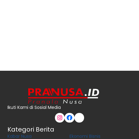
Ikuti Kami di Sosial Media
Kategori Berita
Kabar Nusa
Ekonomi Bisnis