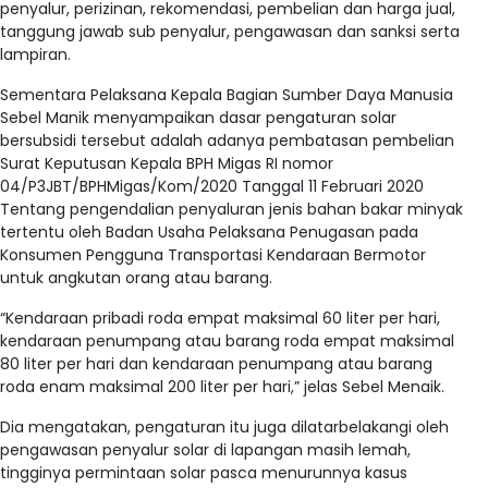
penyalur, perizinan, rekomendasi, pembelian dan harga jual,
tanggung jawab sub penyalur, pengawasan dan sanksi serta
lampiran.
Sementara Pelaksana Kepala Bagian Sumber Daya Manusia
Sebel Manik menyampaikan dasar pengaturan solar
bersubsidi tersebut adalah adanya pembatasan pembelian
Surat Keputusan Kepala BPH Migas RI nomor
04/P3JBT/BPHMigas/Kom/2020 Tanggal 11 Februari 2020
Tentang pengendalian penyaluran jenis bahan bakar minyak
tertentu oleh Badan Usaha Pelaksana Penugasan pada
Konsumen Pengguna Transportasi Kendaraan Bermotor
untuk angkutan orang atau barang.
“Kendaraan pribadi roda empat maksimal 60 liter per hari,
kendaraan penumpang atau barang roda empat maksimal
80 liter per hari dan kendaraan penumpang atau barang
roda enam maksimal 200 liter per hari,” jelas Sebel Menaik.
Dia mengatakan, pengaturan itu juga dilatarbelakangi oleh
pengawasan penyalur solar di lapangan masih lemah,
tingginya permintaan solar pasca menurunnya kasus