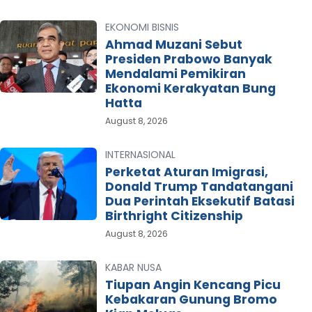
EKONOMI BISNIS
Ahmad Muzani Sebut
Presiden Prabowo Banyak
Mendalami Pemikiran
Ekonomi Kerakyatan Bung
Hatta
August 8, 2026
INTERNASIONAL
Perketat Aturan Imigrasi,
Donald Trump Tandatangani
Dua Perintah Eksekutif Batasi
Birthright Citizenship
August 8, 2026
KABAR NUSA
Tiupan Angin Kencang Picu
Kebakaran Gunung Bromo