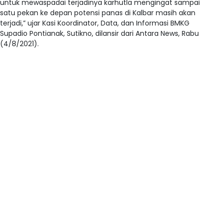
untuk mewaspadai terjadinya karhutla mengingat sampai
satu pekan ke depan potensi panas di Kalbar masih akan
terjadi,” ujar Kasi Koordinator, Data, dan Informasi BMKG
Supadio Pontianak, Sutikno, dilansir dari Antara News, Rabu
(4/8/2021).