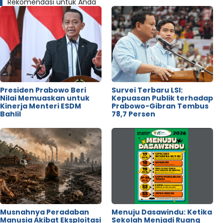
Rekomendasi untuk Anda
Presiden Prabowo Beri
Survei Terbaru LSI:
Nilai Memuaskan untuk
Kepuasan Publik terhadap
Kinerja Menteri ESDM
Prabowo-Gibran Tembus
Bahlil
78,7 Persen
Musnahnya Peradaban
Menuju Dasawindu: Ketika
Manusia Akibat Eksploitasi
Sekolah Menjadi Ruang