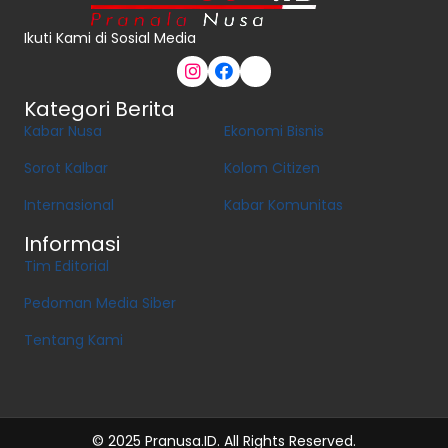
Ikuti Kami di Sosial Media
Kategori Berita
Kabar Nusa
Ekonomi Bisnis
Sorot Kalbar
Kolom Citizen
Internasional
Kabar Komunitas
Informasi
Tim Editorial
Pedoman Media Siber
Tentang Kami
© 2025 Pranusa.ID. All Rights Reserved.