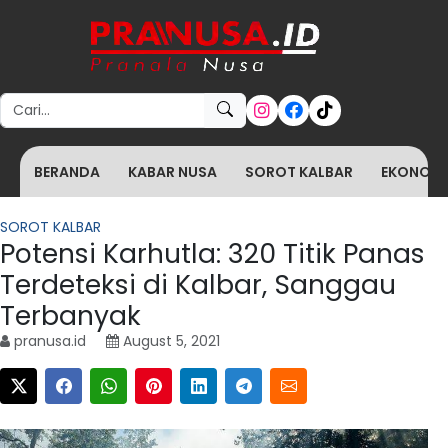
Search for:
BERANDA
KABAR NUSA
SOROT KALBAR
EKONOMI 
SOROT KALBAR
Potensi Karhutla: 320 Titik Panas
Terdeteksi di Kalbar, Sanggau
Terbanyak
pranusa.id
August 5, 2021