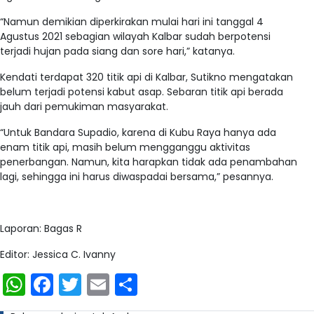
“Namun demikian diperkirakan mulai hari ini tanggal 4
Agustus 2021 sebagian wilayah Kalbar sudah berpotensi
terjadi hujan pada siang dan sore hari,” katanya.
Kendati terdapat 320 titik api di Kalbar, Sutikno mengatakan
belum terjadi potensi kabut asap. Sebaran titik api berada
jauh dari pemukiman masyarakat.
“Untuk Bandara Supadio, karena di Kubu Raya hanya ada
enam titik api, masih belum mengganggu aktivitas
penerbangan. Namun, kita harapkan tidak ada penambahan
lagi, sehingga ini harus diwaspadai bersama,” pesannya.
Laporan: Bagas R
Editor: Jessica C. Ivanny
WhatsApp
Facebook
Twitter
Email
Share