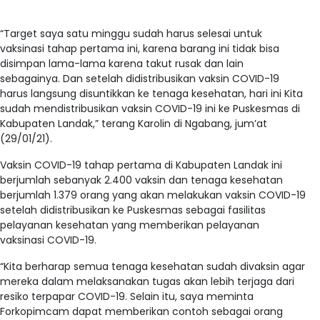
“Target saya satu minggu sudah harus selesai untuk
vaksinasi tahap pertama ini, karena barang ini tidak bisa
disimpan lama-lama karena takut rusak dan lain
sebagainya. Dan setelah didistribusikan vaksin COVID-19
harus langsung disuntikkan ke tenaga kesehatan, hari ini Kita
sudah mendistribusikan vaksin COVID-19 ini ke Puskesmas di
Kabupaten Landak,” terang Karolin di Ngabang, jum’at
(29/01/21).
Vaksin COVID-19 tahap pertama di Kabupaten Landak ini
berjumlah sebanyak 2.400 vaksin dan tenaga kesehatan
berjumlah 1.379 orang yang akan melakukan vaksin COVID-19
setelah didistribusikan ke Puskesmas sebagai fasilitas
pelayanan kesehatan yang memberikan pelayanan
vaksinasi COVID-19.
“Kita berharap semua tenaga kesehatan sudah divaksin agar
mereka dalam melaksanakan tugas akan lebih terjaga dari
resiko terpapar COVID-19. Selain itu, saya meminta
Forkopimcam dapat memberikan contoh sebagai orang