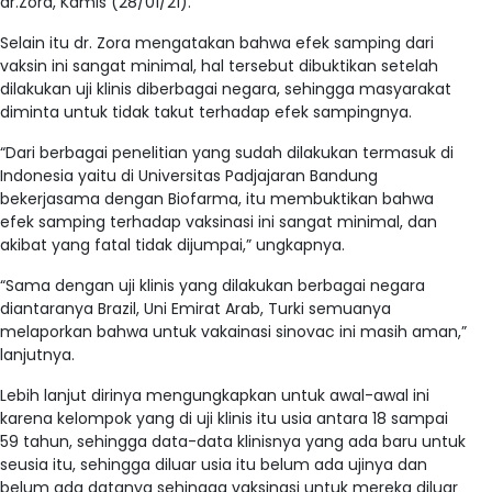
dr.Zora, Kamis (28/01/21).
Selain itu dr. Zora mengatakan bahwa efek samping dari
vaksin ini sangat minimal, hal tersebut dibuktikan setelah
dilakukan uji klinis diberbagai negara, sehingga masyarakat
diminta untuk tidak takut terhadap efek sampingnya.
“Dari berbagai penelitian yang sudah dilakukan termasuk di
Indonesia yaitu di Universitas Padjajaran Bandung
bekerjasama dengan Biofarma, itu membuktikan bahwa
efek samping terhadap vaksinasi ini sangat minimal, dan
akibat yang fatal tidak dijumpai,” ungkapnya.
“Sama dengan uji klinis yang dilakukan berbagai negara
diantaranya Brazil, Uni Emirat Arab, Turki semuanya
melaporkan bahwa untuk vakainasi sinovac ini masih aman,”
lanjutnya.
Lebih lanjut dirinya mengungkapkan untuk awal-awal ini
karena kelompok yang di uji klinis itu usia antara 18 sampai
59 tahun, sehingga data-data klinisnya yang ada baru untuk
seusia itu, sehingga diluar usia itu belum ada ujinya dan
belum ada datanya sehingga vaksinasi untuk mereka diluar