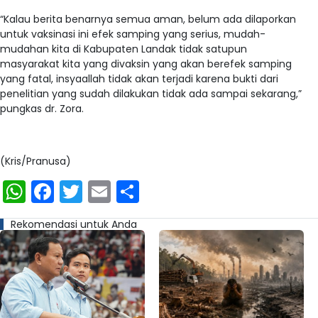
“Kalau berita benarnya semua aman, belum ada dilaporkan
untuk vaksinasi ini efek samping yang serius, mudah-
mudahan kita di Kabupaten Landak tidak satupun
masyarakat kita yang divaksin yang akan berefek samping
yang fatal, insyaallah tidak akan terjadi karena bukti dari
penelitian yang sudah dilakukan tidak ada sampai sekarang,”
pungkas dr. Zora.
(Kris/Pranusa)
WhatsApp
Facebook
Twitter
Email
Share
Rekomendasi untuk Anda