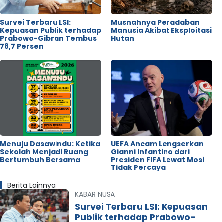
Survei Terbaru LSI:
Musnahnya Peradaban
Kepuasan Publik terhadap
Manusia Akibat Eksploitasi
Prabowo-Gibran Tembus
Hutan
78,7 Persen
Menuju Dasawindu: Ketika
UEFA Ancam Lengserkan
Sekolah Menjadi Ruang
Gianni Infantino dari
Bertumbuh Bersama
Presiden FIFA Lewat Mosi
Tidak Percaya
Berita Lainnya
KABAR NUSA
Survei Terbaru LSI: Kepuasan
Publik terhadap Prabowo-