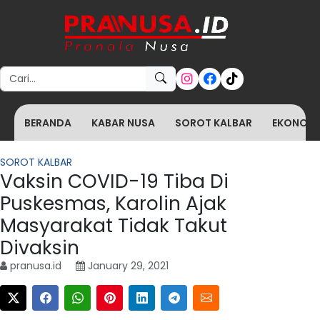
Search for:
BERANDA
KABAR NUSA
SOROT KALBAR
EKONOMI 
SOROT KALBAR
Vaksin COVID-19 Tiba Di
Puskesmas, Karolin Ajak
Masyarakat Tidak Takut
Divaksin
pranusa.id
January 29, 2021