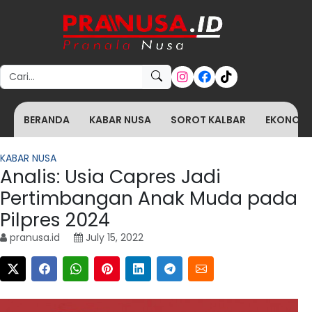
Search for:
BERANDA
KABAR NUSA
SOROT KALBAR
EKONOMI 
KABAR NUSA
Analis: Usia Capres Jadi
Pertimbangan Anak Muda pada
Pilpres 2024
pranusa.id
July 15, 2022