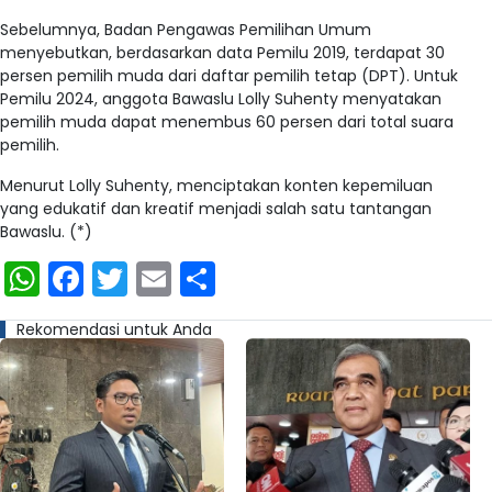
Sebelumnya, Badan Pengawas Pemilihan Umum
menyebutkan, berdasarkan data Pemilu 2019, terdapat 30
persen pemilih muda dari daftar pemilih tetap (DPT). Untuk
Pemilu 2024, anggota Bawaslu Lolly Suhenty menyatakan
pemilih muda dapat menembus 60 persen dari total suara
pemilih.
Menurut Lolly Suhenty, menciptakan konten kepemiluan
yang edukatif dan kreatif menjadi salah satu tantangan
Bawaslu. (*)
WhatsApp
Facebook
Twitter
Email
Share
Rekomendasi untuk Anda