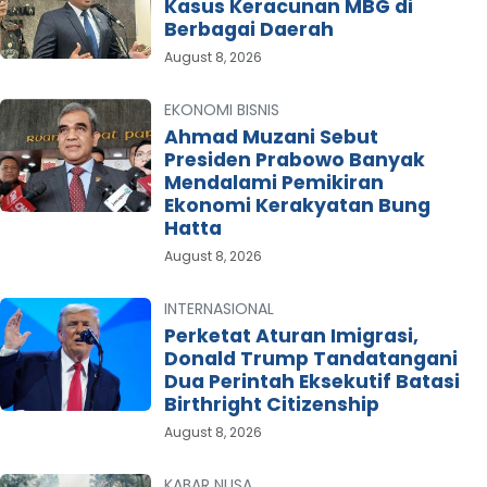
Kasus Keracunan MBG di
Berbagai Daerah
August 8, 2026
EKONOMI BISNIS
Ahmad Muzani Sebut
Presiden Prabowo Banyak
Mendalami Pemikiran
Ekonomi Kerakyatan Bung
Hatta
August 8, 2026
INTERNASIONAL
Perketat Aturan Imigrasi,
Donald Trump Tandatangani
Dua Perintah Eksekutif Batasi
Birthright Citizenship
August 8, 2026
KABAR NUSA