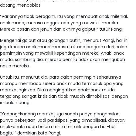
datang mencoblos.
“Variannya tidak beragam. Itu yang membuat anak milenial,
anak muda, merasa enggak ada yang mewakili mereka.
Mereka bosan dan jenuh dan akhirnya golput,” tutur Pangi.
Mengenai golput atau golongan putih, menurut Pangi, hal ini
juga karena anak muda merasa tak ada program dari calon
pemimpin yang mewakili kepentingan mereka. Anak-anak
muda, sambung dia, merasa pemilu tidak akan mengubah
nasib mereka.
Untuk itu, menurut dia, para calon pemimpin seharusnya
mampu membaca selera anak muda termasuk apa yang
mereka inginkan. Dia mengingatkan anak-anak muda
tergolong sangat kritis dan tidak mudah dimobilisasi dengan
imbalan uang.
“Kadang-kadang mereka juga sudah punya penghasilan,
punya pekerjaan. Jadi partisipasi yang dimobilisasi, dibayar,
anak-anak muda belum tentu tertarik dengan hal-hal
begitu,” demikian kata Pangi.