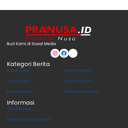
Ikuti Kami di Sosial Media
Kategori Berita
Kabar Nusa
Ekonomi Bisnis
Sorot Kalbar
Kolom Citizen
Internasional
Kabar Komunitas
Informasi
Tim Editorial
Pedoman Media Siber