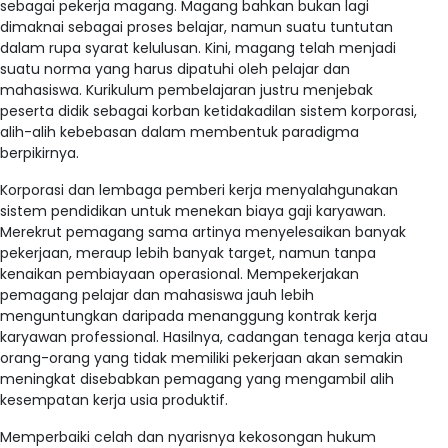
sebagai pekerja magang. Magang bahkan bukan lagi
dimaknai sebagai proses belajar, namun suatu tuntutan
dalam rupa syarat kelulusan. Kini, magang telah menjadi
suatu norma yang harus dipatuhi oleh pelajar dan
mahasiswa. Kurikulum pembelajaran justru menjebak
peserta didik sebagai korban ketidakadilan sistem korporasi,
alih-alih kebebasan dalam membentuk paradigma
berpikirnya.
Korporasi dan lembaga pemberi kerja menyalahgunakan
sistem pendidikan untuk menekan biaya gaji karyawan.
Merekrut pemagang sama artinya menyelesaikan banyak
pekerjaan, meraup lebih banyak target, namun tanpa
kenaikan pembiayaan operasional. Mempekerjakan
pemagang pelajar dan mahasiswa jauh lebih
menguntungkan daripada menanggung kontrak kerja
karyawan professional. Hasilnya, cadangan tenaga kerja atau
orang-orang yang tidak memiliki pekerjaan akan semakin
meningkat disebabkan pemagang yang mengambil alih
kesempatan kerja usia produktif.
Memperbaiki celah dan nyarisnya kekosongan hukum