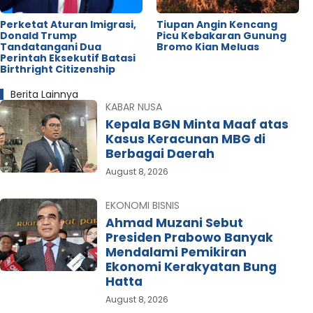
Perketat Aturan Imigrasi,
Tiupan Angin Kencang
Donald Trump
Picu Kebakaran Gunung
Tandatangani Dua
Bromo Kian Meluas
Perintah Eksekutif Batasi
Birthright Citizenship
Berita Lainnya
KABAR NUSA
Kepala BGN Minta Maaf atas
Kasus Keracunan MBG di
Berbagai Daerah
August 8, 2026
EKONOMI BISNIS
Ahmad Muzani Sebut
Presiden Prabowo Banyak
Mendalami Pemikiran
Ekonomi Kerakyatan Bung
Hatta
August 8, 2026