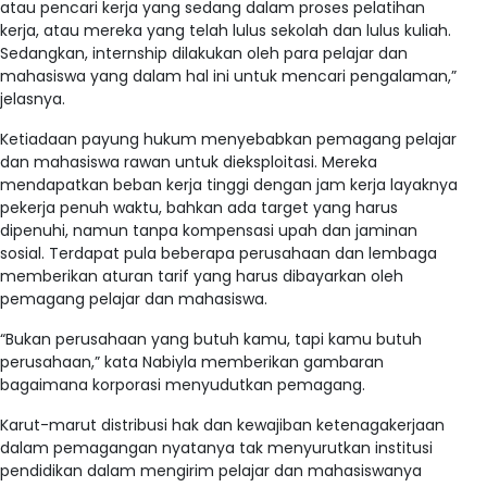
atau pencari kerja yang sedang dalam proses pelatihan
kerja, atau mereka yang telah lulus sekolah dan lulus kuliah.
Sedangkan, internship dilakukan oleh para pelajar dan
mahasiswa yang dalam hal ini untuk mencari pengalaman,”
jelasnya.
Ketiadaan payung hukum menyebabkan pemagang pelajar
dan mahasiswa rawan untuk dieksploitasi. Mereka
mendapatkan beban kerja tinggi dengan jam kerja layaknya
pekerja penuh waktu, bahkan ada target yang harus
dipenuhi, namun tanpa kompensasi upah dan jaminan
sosial. Terdapat pula beberapa perusahaan dan lembaga
memberikan aturan tarif yang harus dibayarkan oleh
pemagang pelajar dan mahasiswa.
“Bukan perusahaan yang butuh kamu, tapi kamu butuh
perusahaan,” kata Nabiyla memberikan gambaran
bagaimana korporasi menyudutkan pemagang.
Karut-marut distribusi hak dan kewajiban ketenagakerjaan
dalam pemagangan nyatanya tak menyurutkan institusi
pendidikan dalam mengirim pelajar dan mahasiswanya