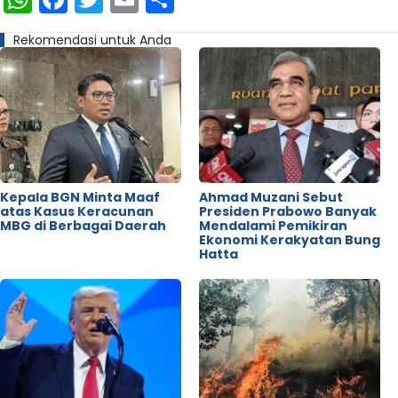
Rekomendasi untuk Anda
Kepala BGN Minta Maaf
Ahmad Muzani Sebut
atas Kasus Keracunan
Presiden Prabowo Banyak
MBG di Berbagai Daerah
Mendalami Pemikiran
Ekonomi Kerakyatan Bung
Hatta