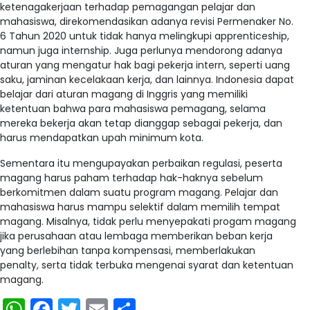
ketenagakerjaan terhadap pemagangan pelajar dan
mahasiswa, direkomendasikan adanya revisi Permenaker No.
6 Tahun 2020 untuk tidak hanya melingkupi apprenticeship,
namun juga internship. Juga perlunya mendorong adanya
aturan yang mengatur hak bagi pekerja intern, seperti uang
saku, jaminan kecelakaan kerja, dan lainnya. Indonesia dapat
belajar dari aturan magang di Inggris yang memiliki
ketentuan bahwa para mahasiswa pemagang, selama
mereka bekerja akan tetap dianggap sebagai pekerja, dan
harus mendapatkan upah minimum kota.
Sementara itu mengupayakan perbaikan regulasi, peserta
magang harus paham terhadap hak-haknya sebelum
berkomitmen dalam suatu program magang. Pelajar dan
mahasiswa harus mampu selektif dalam memilih tempat
magang. Misalnya, tidak perlu menyepakati progam magang
jika perusahaan atau lembaga memberikan beban kerja
yang berlebihan tanpa kompensasi, memberlakukan
penalty, serta tidak terbuka mengenai syarat dan ketentuan
magang.
WhatsApp
Facebook
Twitter
Email
Share