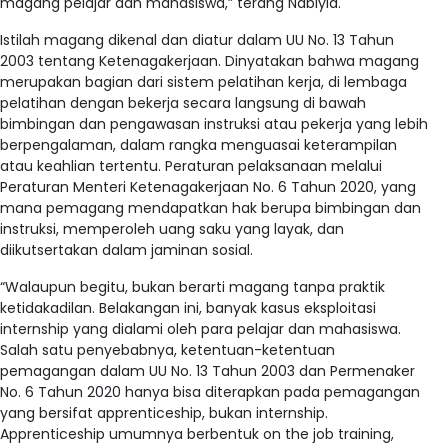
magang pelajar dan mahasiswa,” terang Nabiyla.
Istilah magang dikenal dan diatur dalam UU No. 13 Tahun
2003 tentang Ketenagakerjaan. Dinyatakan bahwa magang
merupakan bagian dari sistem pelatihan kerja, di lembaga
pelatihan dengan bekerja secara langsung di bawah
bimbingan dan pengawasan instruksi atau pekerja yang lebih
berpengalaman, dalam rangka menguasai keterampilan
atau keahlian tertentu. Peraturan pelaksanaan melalui
Peraturan Menteri Ketenagakerjaan No. 6 Tahun 2020, yang
mana pemagang mendapatkan hak berupa bimbingan dan
instruksi, memperoleh uang saku yang layak, dan
diikutsertakan dalam jaminan sosial.
“Walaupun begitu, bukan berarti magang tanpa praktik
ketidakadilan. Belakangan ini, banyak kasus eksploitasi
internship yang dialami oleh para pelajar dan mahasiswa.
Salah satu penyebabnya, ketentuan-ketentuan
pemagangan dalam UU No. 13 Tahun 2003 dan Permenaker
No. 6 Tahun 2020 hanya bisa diterapkan pada pemagangan
yang bersifat apprenticeship, bukan internship.
Apprenticeship umumnya berbentuk on the job training,