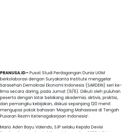
PRANUSA.ID–
Pusat Studi Perdagangan Dunia UGM
berkolaborasi dengan Suryakanta Institute menggelar
Sarasehan Demokrasi Ekonomi Indonesia (SARDEIN) seri ke-
lima secara daring, pada Jumat (9/6). Diikuti oleh puluhan
peserta dengan latar belakang akademisi, aktivis, praktisi,
dan pemangku kebijakan, diskusi sepanjang 120 menit
mengupas pokok bahasan ‘Magang Mahasiswa di Tengah
Pusaran Rezim Ketenagakerjaan Indonesia’.
Mario Aden Bayu Valendo, S.IP selaku Kepala Devisi