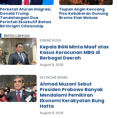
Perketat Aturan Imigrasi,
Tiupan Angin Kencang
Donald Trump
Picu Kebakaran Gunung
Tandatangani Dua
Bromo Kian Meluas
Perintah Eksekutif Batasi
Birthright Citizenship
Berita Lainnya
KABAR NUSA
Kepala BGN Minta Maaf atas
Kasus Keracunan MBG di
Berbagai Daerah
August 8, 2026
EKONOMI BISNIS
Ahmad Muzani Sebut
Presiden Prabowo Banyak
Mendalami Pemikiran
Ekonomi Kerakyatan Bung
Hatta
August 8, 2026