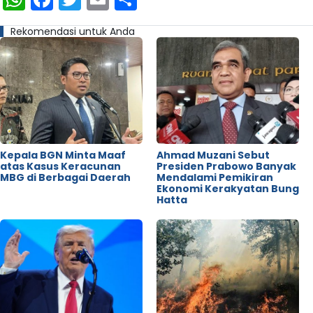
Rekomendasi untuk Anda
Kepala BGN Minta Maaf
Ahmad Muzani Sebut
atas Kasus Keracunan
Presiden Prabowo Banyak
MBG di Berbagai Daerah
Mendalami Pemikiran
Ekonomi Kerakyatan Bung
Hatta