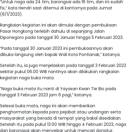
“Untuk naga ada 24 tim, barongsai ada 16 tim, dan ini sudah
fix,” kata Hendri saat ditemui di kantornya pada Jumat
(6/1/2023).
Rangkaian kegiatan ini akan dimulai dengan pembukaan
Pasar Hongkong terlebih dahulu di sepanjang Jalan
Diponegoro pada tanggal 30 Januari hingga 5 Februari 2023.
“Pada tanggal 30 Januari 2023 ini pembukaannya akan
dibuka langsung oleh bapak Wali Kota Pontianak,” katanya.
Setelah itu, ia juga menjelaskan pada tanggal 3 Februari 2023
sekitar pukul 06.00 WIB nantinya akan dilakukan rangkaian
kegiatan naga buka mata.
“Naga buka mata itu nanti di Yayasan Kwan Tie Bio pada
tanggal 3 Februari 2023 jam 6 pagi,” katanya.
Selesai buka mata, naga ini akan memberikan
penghormatan kepada para pejabat atau undangan serta
masyarakat yang berada di tempat yang bakal disediakan.
Setelah itu pada pukul 13.00 WIB hingga 4 Februari 2023, naga
dan barongsai akan menyebar untuk mencari donatur.