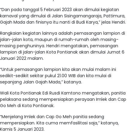
“Dan pada tanggal 5 Februari 2023 akan dimulai kegiatan
karnaval yang dimulai di Jalan Sisingamangaraja, Pattimura,
Gajah Mada dan finisnya itu nanti di Budi Karya,” jelas Hendri.
Rangkaian kegiatan lainnya adalah pemasangan lampion di
jalan-jalan kota, maupun di rumah-rumah oleh masing-
masing penghuninya. Hendri mengatakan, pemasangan
lampion di jalan-jalan Kota Pontianak akan dimulai Jumat 6
Januari 2022 malam.
“Untuk pemasangan lampion kita akan mulai malam ini
sedikit-sedikit sekitar pukul 21.00 WIB dan kita mulai di
sepanjang Jalan Gajah Mada,” katanya.
Wali Kota Pontianak Edi Rusdi Kamtono mengatakan, panitia
pelaksana sedang mempersiapkan perayaan Imlek dan Cap
Go Meh di Kota Pontianak.
“Menjelang Imlek dan Cap Go Meh panitia sedang
mempersiapkan. Kita cuma memfasilitasi saja,” katanya,
Kamis 5 Januari 2023.