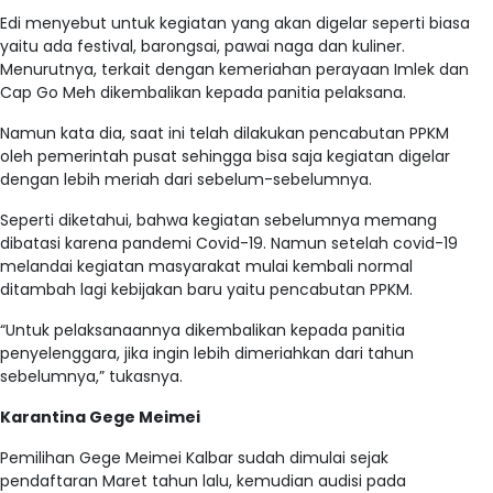
Edi menyebut untuk kegiatan yang akan digelar seperti biasa
yaitu ada festival, barongsai, pawai naga dan kuliner.
Menurutnya, terkait dengan kemeriahan perayaan Imlek dan
Cap Go Meh dikembalikan kepada panitia pelaksana.
Namun kata dia, saat ini telah dilakukan pencabutan PPKM
oleh pemerintah pusat sehingga bisa saja kegiatan digelar
dengan lebih meriah dari sebelum-sebelumnya.
Seperti diketahui, bahwa kegiatan sebelumnya memang
dibatasi karena pandemi Covid-19. Namun setelah covid-19
melandai kegiatan masyarakat mulai kembali normal
ditambah lagi kebijakan baru yaitu pencabutan PPKM.
“Untuk pelaksanaannya dikembalikan kepada panitia
penyelenggara, jika ingin lebih dimeriahkan dari tahun
sebelumnya,” tukasnya.
Karantina Gege Meimei
Pemilihan Gege Meimei Kalbar sudah dimulai sejak
pendaftaran Maret tahun lalu, kemudian audisi pada