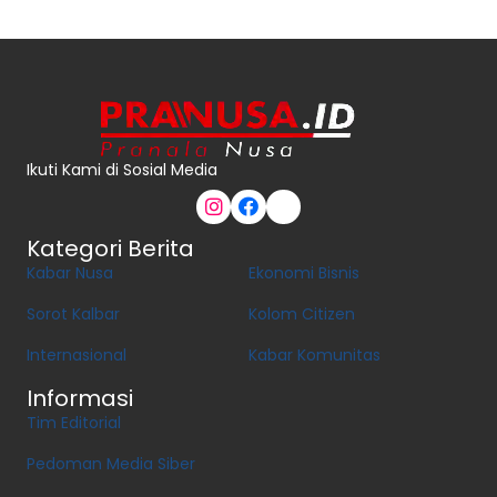
Ikuti Kami di Sosial Media
Kategori Berita
Kabar Nusa
Ekonomi Bisnis
Sorot Kalbar
Kolom Citizen
Internasional
Kabar Komunitas
Informasi
Tim Editorial
Pedoman Media Siber