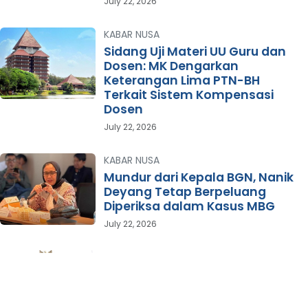
July 22, 2026
KABAR NUSA
Sidang Uji Materi UU Guru dan
Dosen: MK Dengarkan
Keterangan Lima PTN-BH
Terkait Sistem Kompensasi
Dosen
July 22, 2026
KABAR NUSA
Mundur dari Kepala BGN, Nanik
Deyang Tetap Berpeluang
Diperiksa dalam Kasus MBG
July 22, 2026
KABAR NUSA
Kunjungi Istana Kepresidenan
Yogyakarta, Siswa SMP Budya
Wacana Ikuti Kegiatan Outing