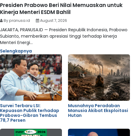
Presiden Prabowo Beri Nilai Memuaskan untuk
Kinerja Menteri ESDM Bahlil
By pranusa.id
August 7, 2026
JAKARTA, PRANUSA.ID — Presiden Republik Indonesia, Prabowo
Subianto, memberikan apresiasi tinggi terhadap kinerja
Menteri Energi…
Selengkapnya
Survei Terbaru LSI:
Musnahnya Peradaban
Kepuasan Publik terhadap
Manusia Akibat Eksploitasi
Prabowo-Gibran Tembus
Hutan
78,7 Persen