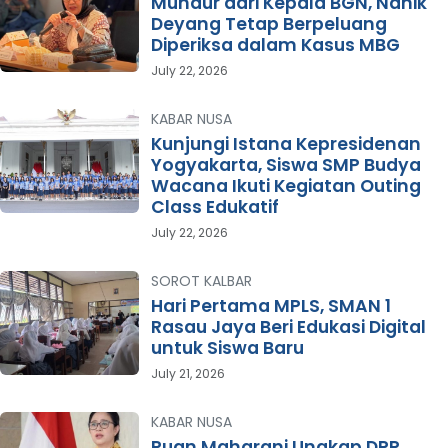
Mundur dari Kepala BGN, Nanik
Deyang Tetap Berpeluang
Diperiksa dalam Kasus MBG
July 22, 2026
KABAR NUSA
Kunjungi Istana Kepresidenan
Yogyakarta, Siswa SMP Budya
Wacana Ikuti Kegiatan Outing
Class Edukatif
July 22, 2026
SOROT KALBAR
Hari Pertama MPLS, SMAN 1
Rasau Jaya Beri Edukasi Digital
untuk Siswa Baru
July 21, 2026
KABAR NUSA
Puan Maharani Ungkap DPR