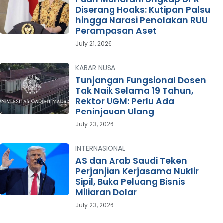
Diserang Hoaks: Kutipan Palsu
hingga Narasi Penolakan RUU
Perampasan Aset
July 21, 2026
KABAR NUSA
Tunjangan Fungsional Dosen
Tak Naik Selama 19 Tahun,
Rektor UGM: Perlu Ada
Peninjauan Ulang
July 23, 2026
INTERNASIONAL
AS dan Arab Saudi Teken
Perjanjian Kerjasama Nuklir
Sipil, Buka Peluang Bisnis
Miliaran Dolar
July 23, 2026